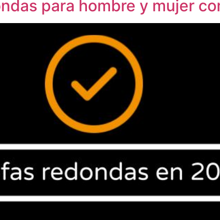
ondas para hombre y mujer c