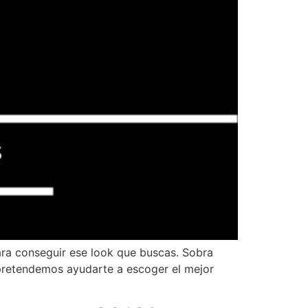
ara conseguir ese look que buscas. Sobra
y pretendemos ayudarte a escoger el mejor