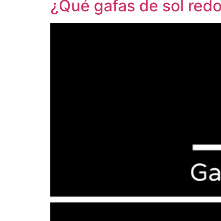
¿Qué gafas de sol red