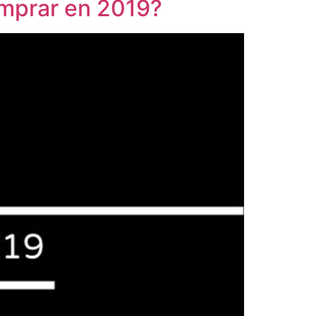
omprar en 2019?