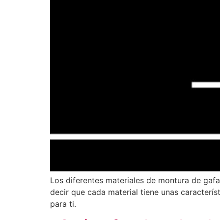
Los diferentes materiales de montura de gaf
decir que cada material tiene unas caracterí
para ti.