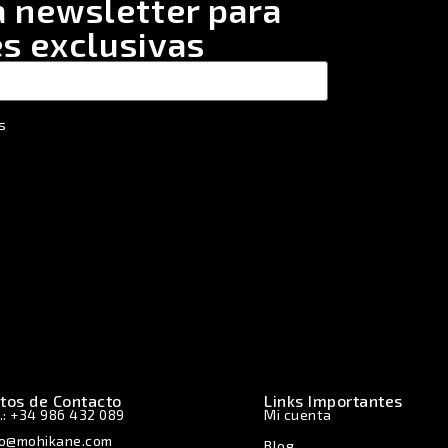
a newsletter para
s exclusivas
s
tos de Contacto
Links Importantes
.: +34 986 432 089
Mi cuenta
fo@mohikane.com
Blog