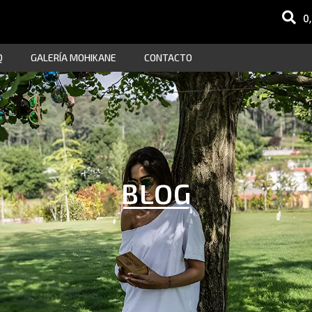
0
Q
GALERÍA MOHIKANE
CONTACTO
BLOG