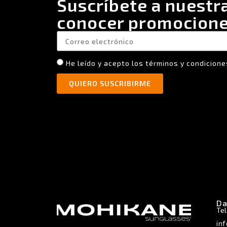
Suscríbete a nuestr
conocer promocione
He leído y acepto los términos y condicione
QUIERO SUSCRIBIRME
Da
Tel
in