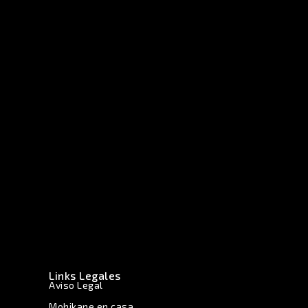
Links Legales
Aviso Legal
Mohikane en casa