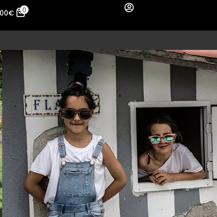
0
,00
€