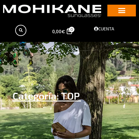
CUENTA
0
0,00
€
Categoría: TOP