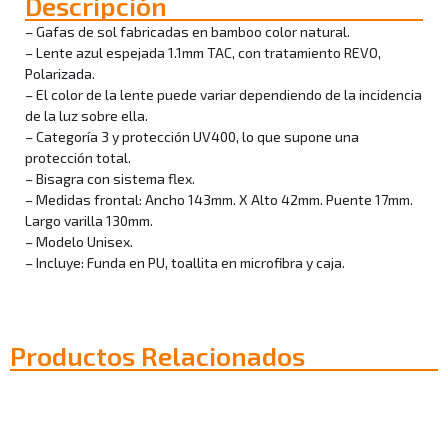
Descripción
– Gafas de sol fabricadas en bamboo color natural.
– Lente azul espejada 1.1mm TAC, con tratamiento REVO,
Polarizada.
– El color de la lente puede variar dependiendo de la incidencia
de la luz sobre ella.
– Categoría 3 y protección UV400, lo que supone una
protección total.
– Bisagra con sistema flex.
– Medidas frontal: Ancho 143mm. X Alto 42mm. Puente 17mm.
Largo varilla 130mm.
– Modelo Unisex.
– Incluye: Funda en PU, toallita en microfibra y caja.
Productos Relacionados