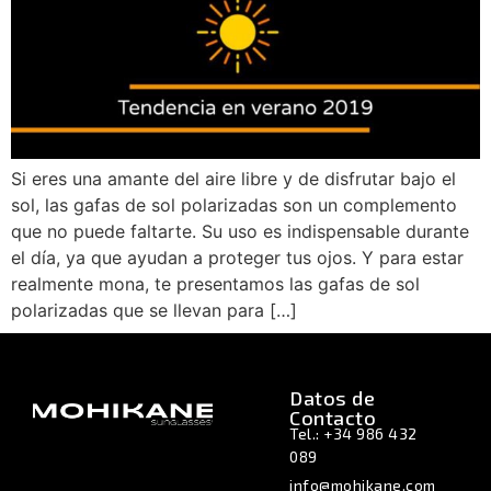
Si eres una amante del aire libre y de disfrutar bajo el
sol, las gafas de sol polarizadas son un complemento
que no puede faltarte. Su uso es indispensable durante
el día, ya que ayudan a proteger tus ojos. Y para estar
realmente mona, te presentamos las gafas de sol
polarizadas que se llevan para […]
Datos de
Contacto
Tel.: +34 986 432
089
info@mohikane.com